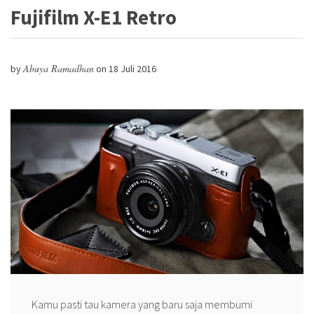
Fujifilm X-E1 Retro
Abuya Ramadhan
by
on
18 Juli 2016
Kamu pasti tau kamera yang baru saja membumi