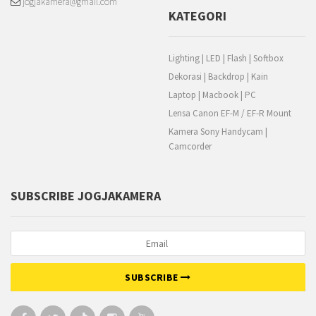
jogjakamera@gmail.com
KATEGORI
Lighting | LED | Flash | Softbox
Dekorasi | Backdrop | Kain
Laptop | Macbook | PC
Lensa Canon EF-M / EF-R Mount
Kamera Sony Handycam |
Camcorder
SUBSCRIBE JOGJAKAMERA
SUBSCRIBE