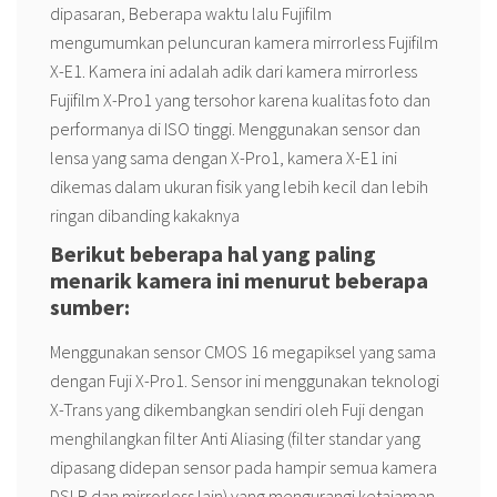
dipasaran, Beberapa waktu lalu Fujifilm
mengumumkan peluncuran kamera mirrorless Fujifilm
X-E1. Kamera ini adalah adik dari kamera mirrorless
Fujifilm X-Pro1 yang tersohor karena kualitas foto dan
performanya di ISO tinggi. Menggunakan sensor dan
lensa yang sama dengan X-Pro1, kamera X-E1 ini
dikemas dalam ukuran fisik yang lebih kecil dan lebih
ringan dibanding kakaknya
Berikut beberapa hal yang paling
menarik kamera ini menurut beberapa
sumber:
Menggunakan sensor CMOS 16 megapiksel yang sama
dengan Fuji X-Pro1. Sensor ini menggunakan teknologi
X-Trans yang dikembangkan sendiri oleh Fuji dengan
menghilangkan filter Anti Aliasing (filter standar yang
dipasang didepan sensor pada hampir semua kamera
DSLR dan mirrorless lain) yang mengurangi ketajaman