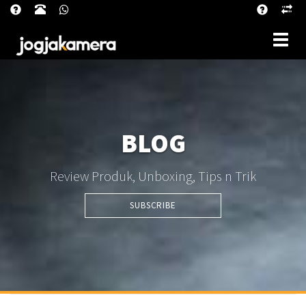
Toggle
BLOG
Review Produk, Unboxing, Tips n Trik
SUBSCRIBE