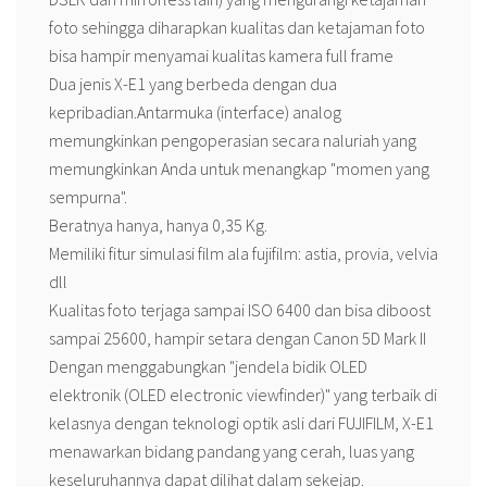
foto sehingga diharapkan kualitas dan ketajaman foto
bisa hampir menyamai kualitas kamera full frame
Dua jenis X-E1 yang berbeda dengan dua
kepribadian.Antarmuka (interface) analog
memungkinkan pengoperasian secara naluriah yang
memungkinkan Anda untuk menangkap "momen yang
sempurna".
Beratnya hanya, hanya 0,35 Kg.
Memiliki fitur simulasi film ala fujifilm: astia, provia, velvia
dll
Kualitas foto terjaga sampai ISO 6400 dan bisa diboost
sampai 25600, hampir setara dengan Canon 5D Mark II
Dengan menggabungkan "jendela bidik OLED
elektronik (OLED electronic viewfinder)" yang terbaik di
kelasnya dengan teknologi optik asli dari FUJIFILM, X-E1
menawarkan bidang pandang yang cerah, luas yang
keseluruhannya dapat dilihat dalam sekejap.